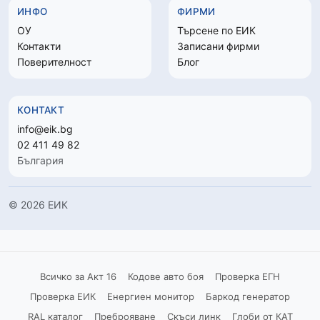
ИНФО
ФИРМИ
ОУ
Търсене по ЕИК
Контакти
Записани фирми
Поверителност
Блог
КОНТАКТ
info@eik.bg
02 411 49 82
България
© 2026 ЕИК
Всичко за Акт 16
Кодове авто боя
Проверка ЕГН
Проверка ЕИК
Енергиен монитор
Баркод генератор
RAL каталог
Преброяване
Скъси линк
Глоби от КАТ