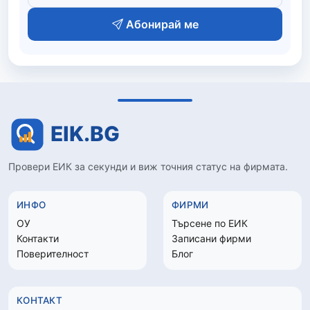
Абонирай ме
Провери ЕИК за секунди и виж точния статус на фирмата.
ИНФО
ФИРМИ
ОУ
Търсене по ЕИК
Контакти
Записани фирми
Поверителност
Блог
КОНТАКТ