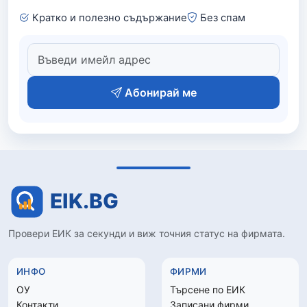
Кратко и полезно съдържание
Без спам
Абонирай ме
Провери ЕИК за секунди и виж точния статус на фирмата.
ИНФО
ФИРМИ
ОУ
Търсене по ЕИК
Контакти
Записани фирми