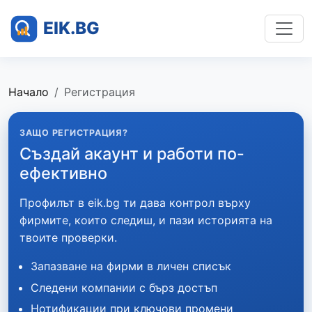
Начало
Регистрация
ЗАЩО РЕГИСТРАЦИЯ?
Създай акаунт и работи по-
ефективно
Профилът в eik.bg ти дава контрол върху
фирмите, които следиш, и пази историята на
твоите проверки.
Запазване на фирми в личен списък
Следени компании с бърз достъп
Нотификации при ключови промени