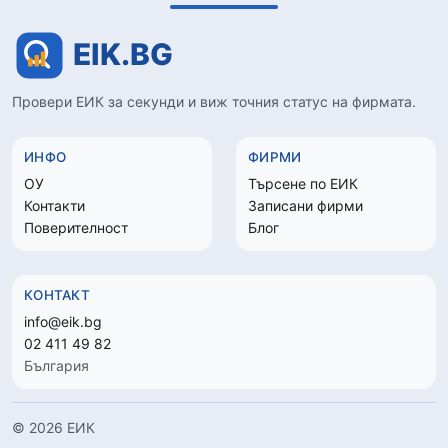
Провери ЕИК за секунди и виж точния статус на фирмата.
ИНФО
ФИРМИ
ОУ
Търсене по ЕИК
Контакти
Записани фирми
Поверителност
Блог
КОНТАКТ
info@eik.bg
02 411 49 82
България
© 2026 ЕИК