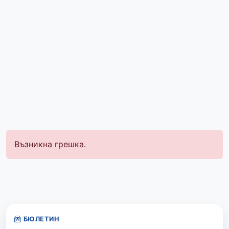
Възникна грешка.
БЮЛЕТИН