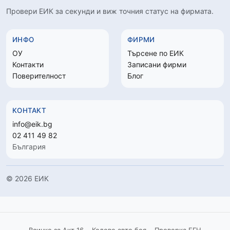
Провери ЕИК за секунди и виж точния статус на фирмата.
ИНФО
ФИРМИ
ОУ
Търсене по ЕИК
Контакти
Записани фирми
Поверителност
Блог
КОНТАКТ
info@eik.bg
02 411 49 82
България
© 2026 ЕИК