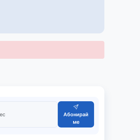
Абонирай
ме