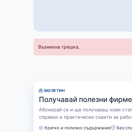
Възникна грешка.
БЮЛЕТИН
Получавай полезни фирме
Абонирай се и ще получаваш нови ста
справки и практически съвети за рабо
Кратко и полезно съдържание
Без сп