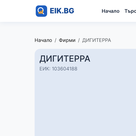
Начало
Тър
Начало
Фирми
ДИГИТЕРРА
ДИГИТЕРРА
ЕИК: 103604188