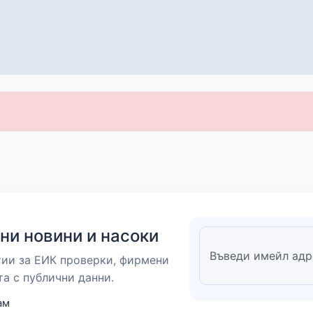
ни новини и насоки
тии за ЕИК проверки, фирмени
та с публични данни.
ам