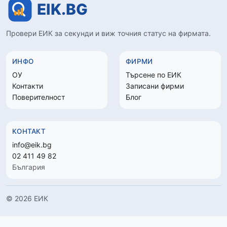
Провери ЕИК за секунди и виж точния статус на фирмата.
ИНФО
ФИРМИ
ОУ
Търсене по ЕИК
Контакти
Записани фирми
Поверителност
Блог
КОНТАКТ
info@eik.bg
02 411 49 82
България
© 2026 ЕИК