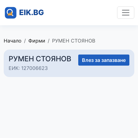
Начало
Фирми
РУМЕН СТОЯНОВ
РУМЕН СТОЯНОВ
Влез за запазване
ЕИК: 127006623