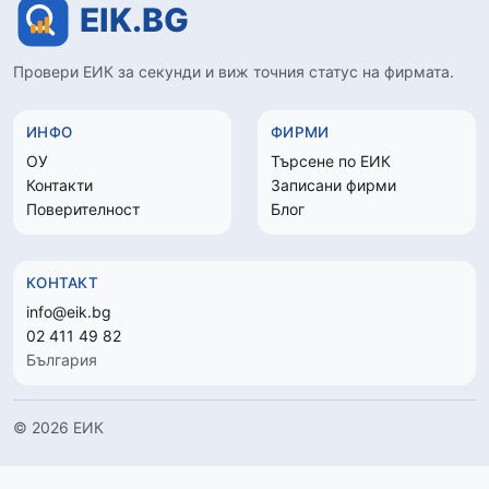
Провери ЕИК за секунди и виж точния статус на фирмата.
ИНФО
ФИРМИ
ОУ
Търсене по ЕИК
Контакти
Записани фирми
Поверителност
Блог
КОНТАКТ
info@eik.bg
02 411 49 82
България
© 2026 ЕИК