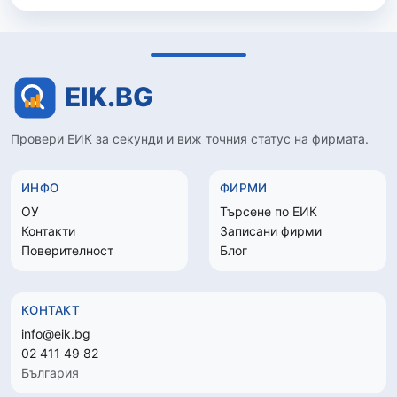
Провери ЕИК за секунди и виж точния статус на фирмата.
ИНФО
ФИРМИ
ОУ
Търсене по ЕИК
Контакти
Записани фирми
Поверителност
Блог
КОНТАКТ
info@eik.bg
02 411 49 82
България