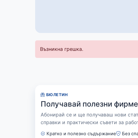
Възникна грешка.
БЮЛЕТИН
Получавай полезни фирме
Абонирай се и ще получаваш нови ста
справки и практически съвети за рабо
Кратко и полезно съдържание
Без сп