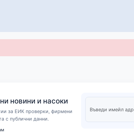
ни новини и насоки
тии за ЕИК проверки, фирмени
та с публични данни.
ам