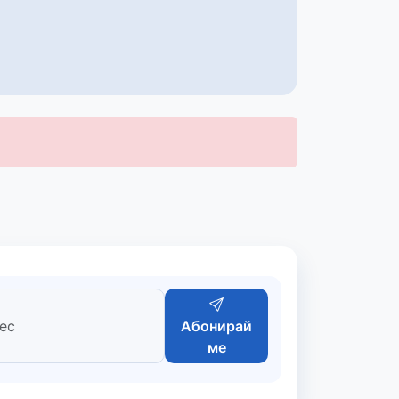
Абонирай
ме