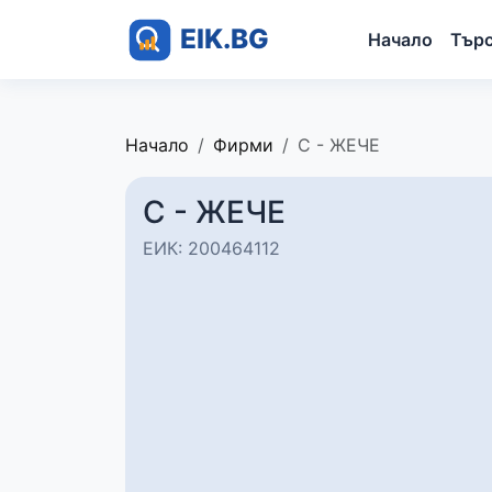
Начало
Тър
Начало
Фирми
С - ЖЕЧЕ
С - ЖЕЧЕ
ЕИК: 200464112