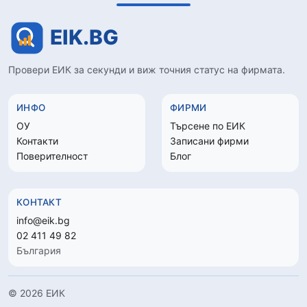
Провери ЕИК за секунди и виж точния статус на фирмата.
ИНФО
ФИРМИ
ОУ
Търсене по ЕИК
Контакти
Записани фирми
Поверителност
Блог
КОНТАКТ
info@eik.bg
02 411 49 82
България
© 2026 ЕИК