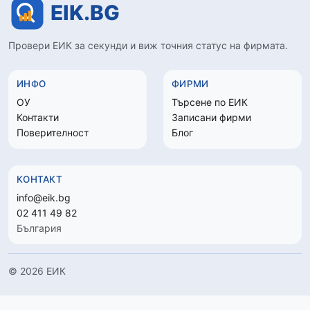
Провери ЕИК за секунди и виж точния статус на фирмата.
ИНФО
ФИРМИ
ОУ
Търсене по ЕИК
Контакти
Записани фирми
Поверителност
Блог
КОНТАКТ
info@eik.bg
02 411 49 82
България
© 2026 ЕИК