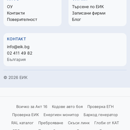
ОУ
Търсене по ЕИК
Контакти
Записани фирми
Поверителност
Блог
КОНТАКТ
info@eik.bg
02 411 49 82
България
© 2026 ЕИК
Всичко за Акт 16
Кодове авто боя
Проверка ЕГН
Проверка ЕИК
Енергиен монитор
Баркод генератор
RAL каталог
Преброяване
Скъси линк
Глоби от КАТ