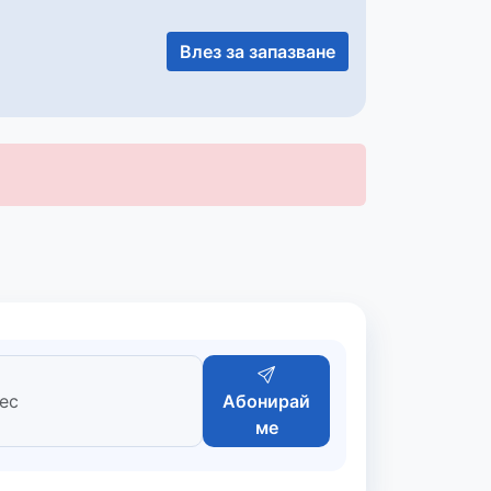
Влез за запазване
Абонирай
ме