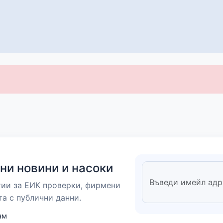
ни новини и насоки
тии за ЕИК проверки, фирмени
та с публични данни.
ам