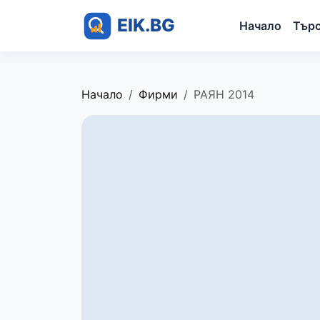
Начало
Тър
Начало
Фирми
РАЯН 2014