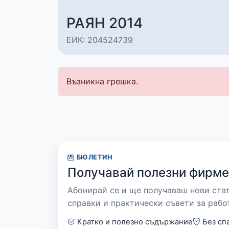
РАЯН 2014
ЕИК: 204524739
Възникна грешка.
БЮЛЕТИН
Получавай полезни фирме
Абонирай се и ще получаваш нови ста
справки и практически съвети за рабо
Кратко и полезно съдържание
Без сп