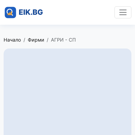
Начало
Фирми
АГРИ - СП