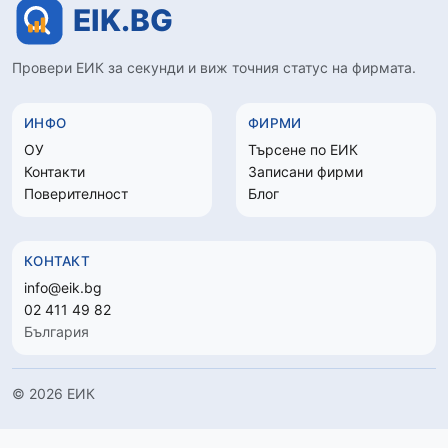
Провери ЕИК за секунди и виж точния статус на фирмата.
ИНФО
ФИРМИ
ОУ
Търсене по ЕИК
Контакти
Записани фирми
Поверителност
Блог
КОНТАКТ
info@eik.bg
02 411 49 82
България
© 2026 ЕИК