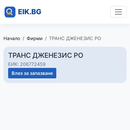
Начало
Фирми
ТРАНС ДЖЕНЕЗИС РО
ТРАНС ДЖЕНЕЗИС РО
ЕИК: 206772459
Влез за запазване