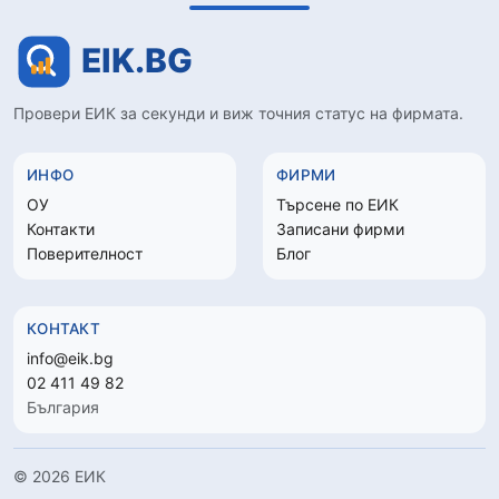
Провери ЕИК за секунди и виж точния статус на фирмата.
ИНФО
ФИРМИ
ОУ
Търсене по ЕИК
Контакти
Записани фирми
Поверителност
Блог
КОНТАКТ
info@eik.bg
02 411 49 82
България
© 2026 ЕИК