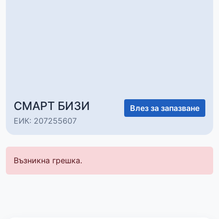
СМАРТ БИЗИ
Влез за запазване
ЕИК: 207255607
Възникна грешка.