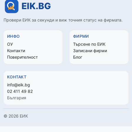
Провери ЕИК за секунди и виж точния статус на фирмата.
ИНФО
ФИРМИ
ОУ
Търсене по ЕИК
Контакти
Записани фирми
Поверителност
Блог
КОНТАКТ
info@eik.bg
02 411 49 82
България
© 2026 ЕИК