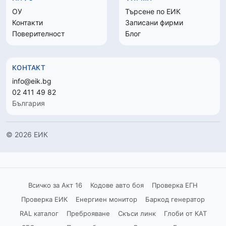
ОУ
Търсене по ЕИК
Контакти
Записани фирми
Поверителност
Блог
КОНТАКТ
info@eik.bg
02 411 49 82
България
© 2026 ЕИК
Всичко за Акт 16
Кодове авто боя
Проверка ЕГН
Проверка ЕИК
Енергиен монитор
Баркод генератор
RAL каталог
Преброяване
Скъси линк
Глоби от КАТ