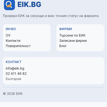
Провери ЕИК за секунди и виж точния статус на фирмата.
ИНФО
ФИРМИ
ОУ
Търсене по ЕИК
Контакти
Записани фирми
Поверителност
Блог
КОНТАКТ
info@eik.bg
02 411 49 82
България
© 2026 ЕИК