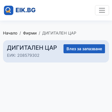
Начало
Фирми
ДИГИТАЛЕН ЦАР
ДИГИТАЛЕН ЦАР
Влез за запазване
ЕИК: 208579302