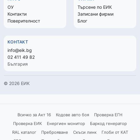
ОУ
Търсене по ЕИК
Контакти
Записани фирми
Поверителност
Блог
КОНТАКТ
info@eik.bg
02 411 49 82
България
© 2026 ЕИК
Всичко за Акт 16
Кодове авто боя
Проверка ЕГН
Проверка ЕИК
Енергиен монитор
Баркод генератор
RAL каталог
Преброяване
Скъси линк
Глоби от КАТ