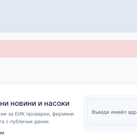
ни новини и насоки
тии за ЕИК проверки, фирмени
та с публични данни.
ам