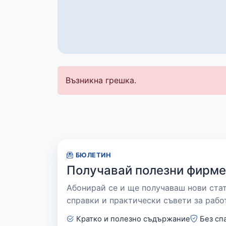
Възникна грешка.
БЮЛЕТИН
Получавай полезни фирме
Абонирай се и ще получаваш нови ста
справки и практически съвети за рабо
Кратко и полезно съдържание
Без сп