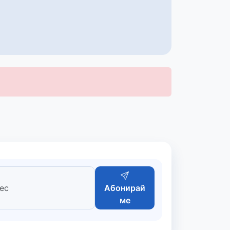
Абонирай
ме