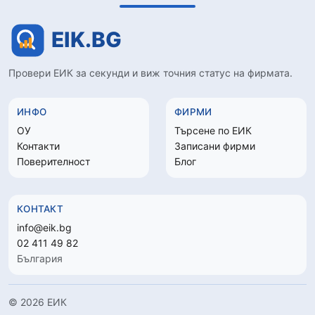
Провери ЕИК за секунди и виж точния статус на фирмата.
ИНФО
ФИРМИ
ОУ
Търсене по ЕИК
Контакти
Записани фирми
Поверителност
Блог
КОНТАКТ
info@eik.bg
02 411 49 82
България
© 2026 ЕИК