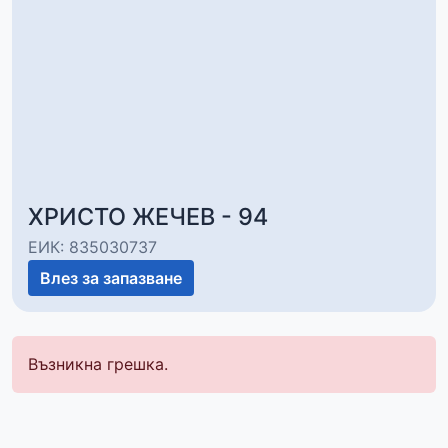
ХРИСТО ЖЕЧЕВ - 94
ЕИК: 835030737
Влез за запазване
Възникна грешка.