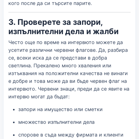
кого после да си търсите парите.
3. Проверете за запори,
изпълнителни дела и жалби
Често още по време на интервюто можете да
усетите различни червени флагове. Да, разбира
се, всеки иска да се представи в добра
светлина. Прекалено много хваления или
изтъквания на положителни качества не винаги
е добре и това може да ви бъде червен флаг на
интервюто. Червени знаци, преди да се явите на
интервю могат да бъдат:
запори на имущество или сметки
множество изпълнителни дела
спорове в съда между фирмата и клиенти