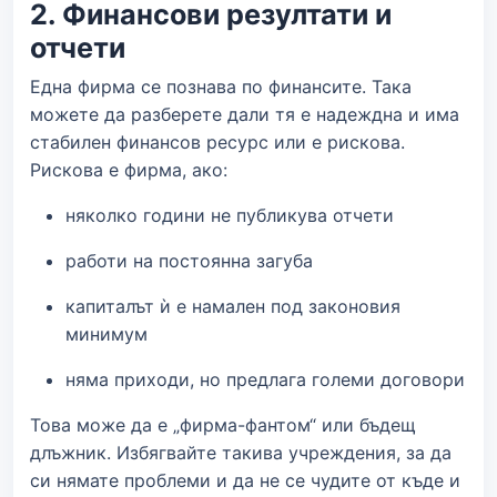
2. Финансови резултати и
отчети
Една фирма се познава по финансите. Така
можете да разберете дали тя е надеждна и има
стабилен финансов ресурс или е рискова.
Рискова е фирма, ако:
няколко години не публикува отчети
работи на постоянна загуба
капиталът ѝ е намален под законовия
минимум
няма приходи, но предлага големи договори
Това може да е „фирма-фантом“ или бъдещ
длъжник. Избягвайте такива учреждения, за да
си нямате проблеми и да не се чудите от къде и