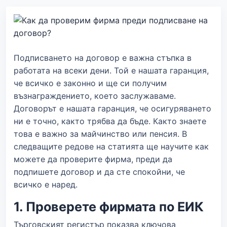
Подписването на договор е важна стъпка в
работата на всеки дени. Той е нашата гаранция,
че всичко е законно и ще си получим
възнаграждението, което заслужаваме.
Договорът е нашата гаранция, че осигуряването
ни е точно, както трябва да бъде. Както знаете
това е важно за майчинство или пенсия. В
следващите редове на статията ще научите как
можете да проверите фирма, преди да
подпишете договор и да сте спокойни, че
всичко е наред.
1. Проверете фирмата по ЕИК
Търговският регистър показва ключова