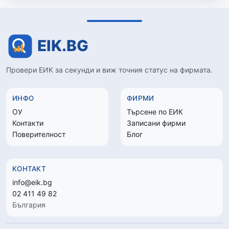
Провери ЕИК за секунди и виж точния статус на фирмата.
ИНФО
ФИРМИ
ОУ
Търсене по ЕИК
Контакти
Записани фирми
Поверителност
Блог
КОНТАКТ
info@eik.bg
02 411 49 82
България