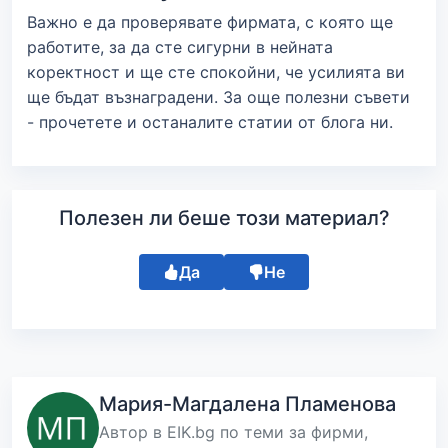
Важно е да проверявате фирмата, с която ще
работите, за да сте сигурни в нейната
коректност и ще сте спокойни, че усилията ви
ще бъдат възнаградени. За още полезни съвети
- прочетете и останалите статии от блога ни.
Полезен ли беше този материал?
Да
Не
Мария-Магдалена Пламенова
Автор в EIK.bg по теми за фирми,