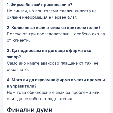
1. Фирма без сайт рискова ли е?
Не винаги, но при големи сделки липсата на
онлайн информация е червен флаг.
2. Колко негативни отзива са притеснителни?
Повече от три последователни – особено ако са
от клиенти.
3. Да подписвам ли договор с фирма със
запор?
Само ако имате авансово плащане от тях, не
обратното.
4. Мога ли да вярвам на фирма с чести промени
в управители?
Не – това обикновено е знак за проблеми или
опит да се избегнат задължения.
Финални думи