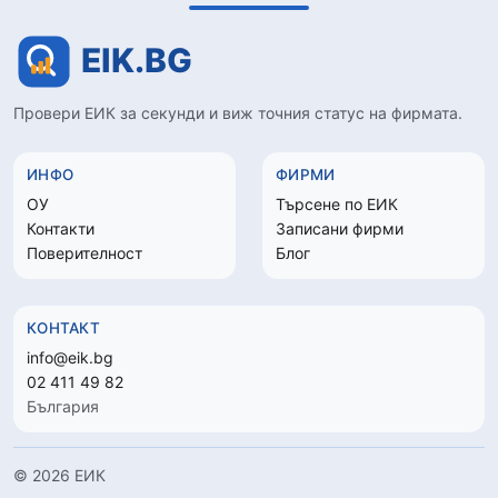
Провери ЕИК за секунди и виж точния статус на фирмата.
ИНФО
ФИРМИ
ОУ
Търсене по ЕИК
Контакти
Записани фирми
Поверителност
Блог
КОНТАКТ
info@eik.bg
02 411 49 82
България
© 2026 ЕИК