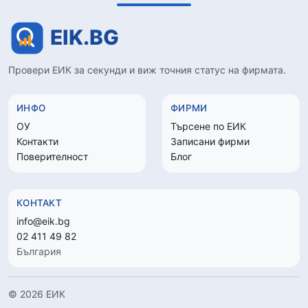
Провери ЕИК за секунди и виж точния статус на фирмата.
ИНФО
ФИРМИ
ОУ
Търсене по ЕИК
Контакти
Записани фирми
Поверителност
Блог
КОНТАКТ
info@eik.bg
02 411 49 82
България
© 2026 ЕИК