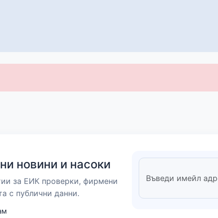
ни новини и насоки
тии за ЕИК проверки, фирмени
та с публични данни.
ам