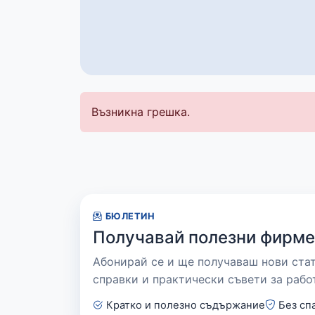
Възникна грешка.
БЮЛЕТИН
Получавай полезни фирме
Абонирай се и ще получаваш нови ста
справки и практически съвети за рабо
Кратко и полезно съдържание
Без сп