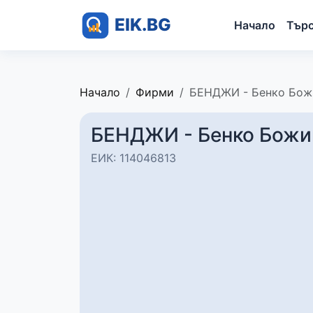
Начало
Тър
Начало
Фирми
БЕНДЖИ - Бенко Бож
БЕНДЖИ - Бенко Божи
ЕИК: 114046813