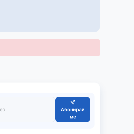
Абонирай
ме