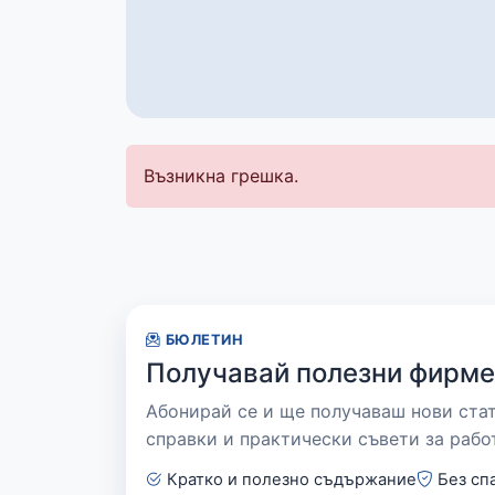
Възникна грешка.
БЮЛЕТИН
Получавай полезни фирме
Абонирай се и ще получаваш нови ста
справки и практически съвети за рабо
Кратко и полезно съдържание
Без сп