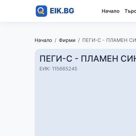
Начало
Тър
Начало
Фирми
ПЕГИ-С - ПЛАМЕН С
ПЕГИ-С - ПЛАМЕН С
ЕИК: 115665245