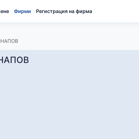
сене
Фирми
Регистрация на фирма
ИНАПОВ
ИНАПОВ