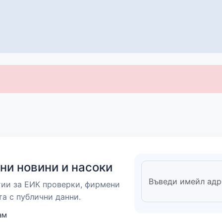
ни новини и насоки
тии за ЕИК проверки, фирмени
та с публични данни.
ам