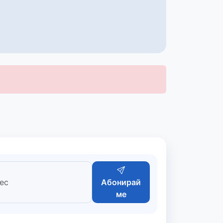
Абонирай
ме