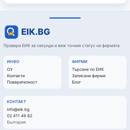
Провери ЕИК за секунди и виж точния статус на фирмата.
ИНФО
ФИРМИ
ОУ
Търсене по ЕИК
Контакти
Записани фирми
Поверителност
Блог
КОНТАКТ
info@eik.bg
02 411 49 82
България