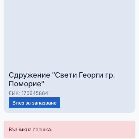
Сдружение "Свети Георги гр.
Поморие"
ЕИК: 176845884
Влез за запазване
Възникна грешка.