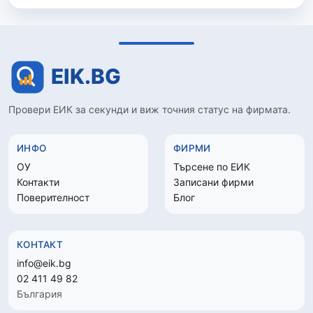
Провери ЕИК за секунди и виж точния статус на фирмата.
ИНФО
ФИРМИ
ОУ
Търсене по ЕИК
Контакти
Записани фирми
Поверителност
Блог
КОНТАКТ
info@eik.bg
02 411 49 82
България