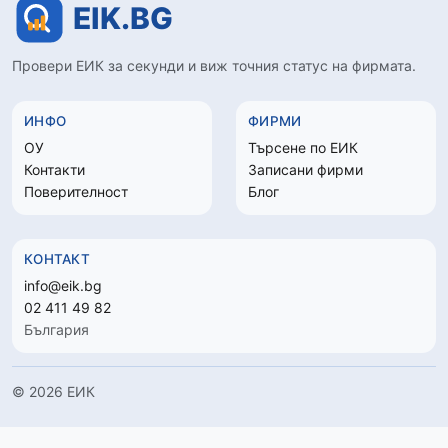
Провери ЕИК за секунди и виж точния статус на фирмата.
ИНФО
ФИРМИ
ОУ
Търсене по ЕИК
Контакти
Записани фирми
Поверителност
Блог
КОНТАКТ
info@eik.bg
02 411 49 82
България
© 2026 ЕИК