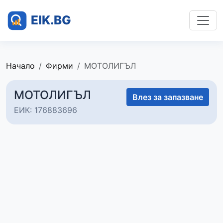
Начало
Фирми
МОТОЛИГЪЛ
МОТОЛИГЪЛ
Влез за запазване
ЕИК: 176883696