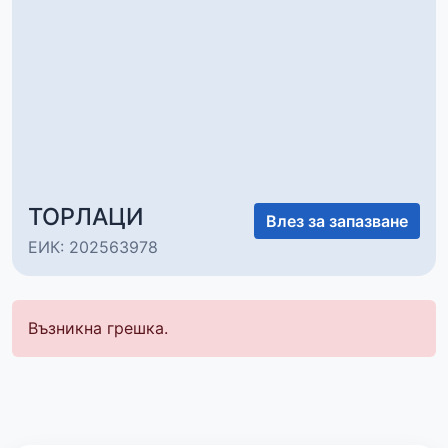
ТОРЛАЦИ
Влез за запазване
ЕИК: 202563978
Възникна грешка.