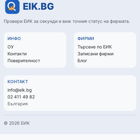
Провери ЕИК за секунди и виж точния статус на фирмата.
ИНФО
ФИРМИ
ОУ
Търсене по ЕИК
Контакти
Записани фирми
Поверителност
Блог
КОНТАКТ
info@eik.bg
02 411 49 82
България
© 2026 ЕИК