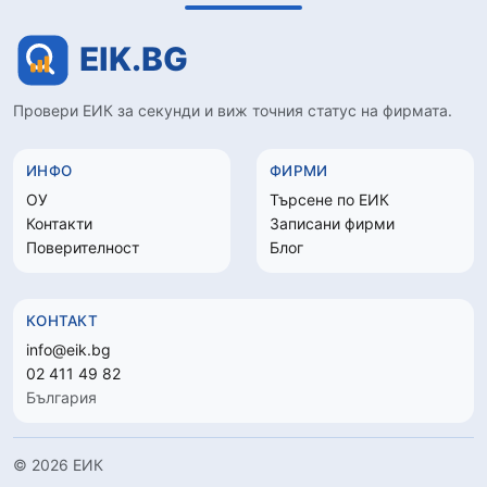
Провери ЕИК за секунди и виж точния статус на фирмата.
ИНФО
ФИРМИ
ОУ
Търсене по ЕИК
Контакти
Записани фирми
Поверителност
Блог
КОНТАКТ
info@eik.bg
02 411 49 82
България
© 2026 ЕИК