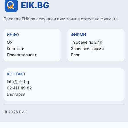
Провери ЕИК за секунди и виж точния статус на фирмата.
ИНФО
ФИРМИ
ОУ
Търсене по ЕИК
Контакти
Записани фирми
Поверителност
Блог
КОНТАКТ
info@eik.bg
02 411 49 82
България
© 2026 ЕИК