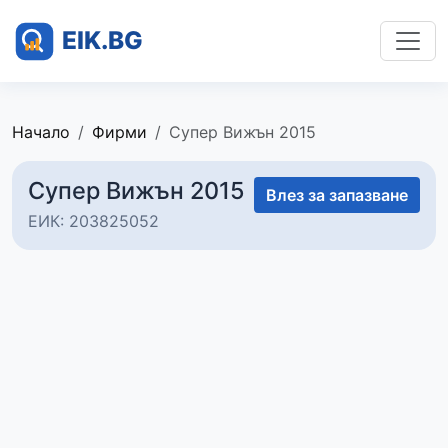
Начало
Фирми
Супер Вижън 2015
Супер Вижън 2015
Влез за запазване
ЕИК: 203825052