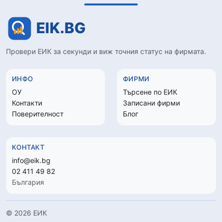
Провери ЕИК за секунди и виж точния статус на фирмата.
ИНФО
ФИРМИ
ОУ
Търсене по ЕИК
Контакти
Записани фирми
Поверителност
Блог
КОНТАКТ
info@eik.bg
02 411 49 82
България
© 2026 ЕИК