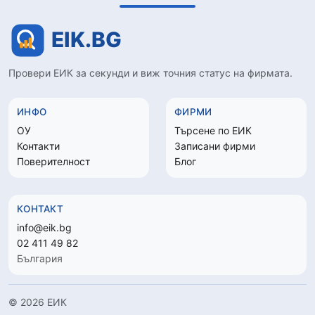
Провери ЕИК за секунди и виж точния статус на фирмата.
ИНФО
ФИРМИ
ОУ
Търсене по ЕИК
Контакти
Записани фирми
Поверителност
Блог
КОНТАКТ
info@eik.bg
02 411 49 82
България
© 2026 ЕИК