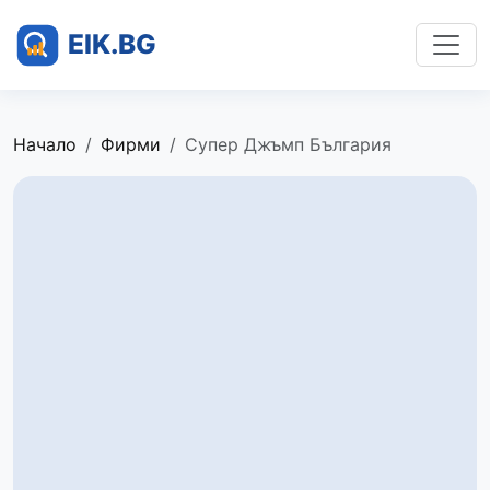
Начало
Фирми
Супер Джъмп България