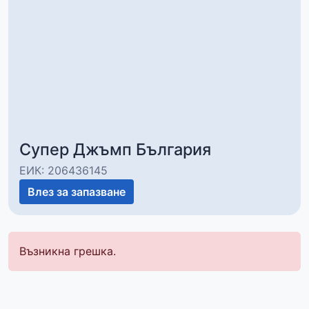
Супер Джъмп България
ЕИК: 206436145
Влез за запазване
Възникна грешка.