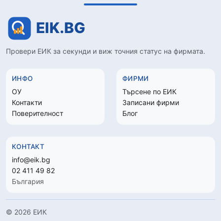
Провери ЕИК за секунди и виж точния статус на фирмата.
ИНФО
ФИРМИ
ОУ
Търсене по ЕИК
Контакти
Записани фирми
Поверителност
Блог
КОНТАКТ
info@eik.bg
02 411 49 82
България
© 2026 ЕИК