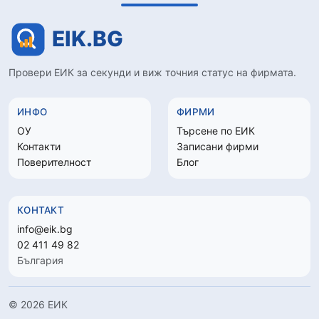
Провери ЕИК за секунди и виж точния статус на фирмата.
ИНФО
ФИРМИ
ОУ
Търсене по ЕИК
Контакти
Записани фирми
Поверителност
Блог
КОНТАКТ
info@eik.bg
02 411 49 82
България
© 2026 ЕИК