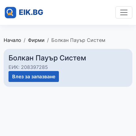
Начало
Фирми
Болкан Пауър Систем
Болкан Пауър Систем
ЕИК: 208397285
Влез за запазване