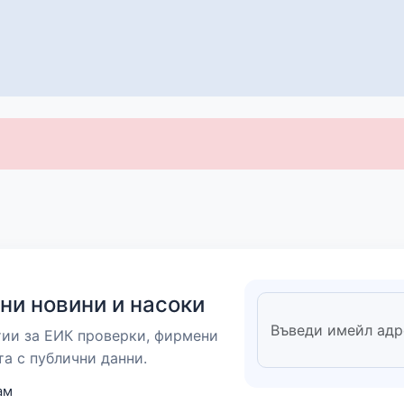
ни новини и насоки
тии за ЕИК проверки, фирмени
та с публични данни.
ам