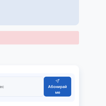
Абонирай
ме