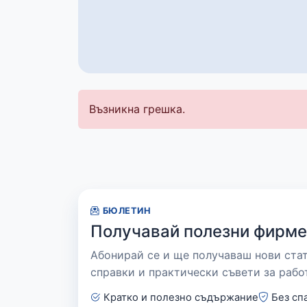
Възникна грешка.
БЮЛЕТИН
Получавай полезни фирме
Абонирай се и ще получаваш нови ста
справки и практически съвети за рабо
Кратко и полезно съдържание
Без сп