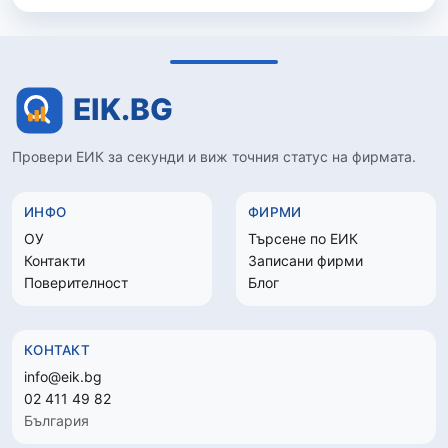
Провери ЕИК за секунди и виж точния статус на фирмата.
ИНФО
ФИРМИ
ОУ
Търсене по ЕИК
Контакти
Записани фирми
Поверителност
Блог
КОНТАКТ
info@eik.bg
02 411 49 82
България