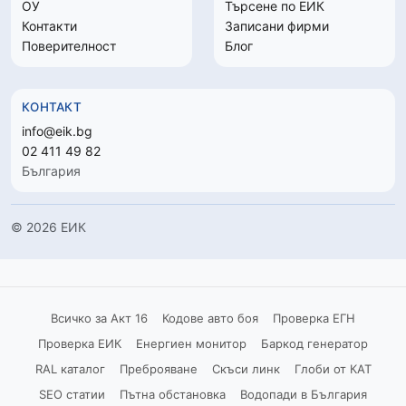
ОУ
Търсене по ЕИК
Контакти
Записани фирми
Поверителност
Блог
КОНТАКТ
info@eik.bg
02 411 49 82
България
© 2026 ЕИК
Всичко за Акт 16
Кодове авто боя
Проверка ЕГН
Проверка ЕИК
Енергиен монитор
Баркод генератор
RAL каталог
Преброяване
Скъси линк
Глоби от КАТ
SEO статии
Пътна обстановка
Водопади в България