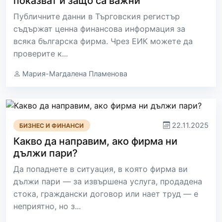
показват и защо са важни
Публичните данни в Търговския регистър
съдържат ценна финансова информация за
всяка българска фирма. Чрез ЕИК можете да
проверите к...
Мария-Магдалена Пламенова
22.11.2025
БИЗНЕС И ФИНАНСИ
Какво да направим, ако фирма ни
дължи пари?
Да попаднете в ситуация, в която фирма ви
дължи пари — за извършена услуга, продадена
стока, граждански договор или нает труд — е
неприятно, но з...