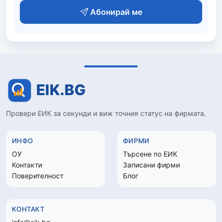
Абонирай ме
Провери ЕИК за секунди и виж точния статус на фирмата.
ИНФО
ФИРМИ
ОУ
Търсене по ЕИК
Контакти
Записани фирми
Поверителност
Блог
КОНТАКТ