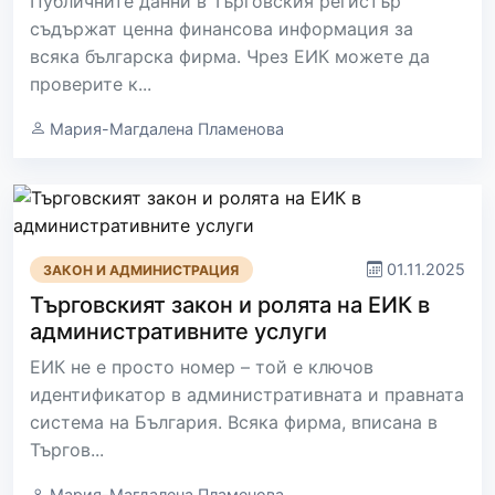
Публичните данни в Търговския регистър
съдържат ценна финансова информация за
всяка българска фирма. Чрез ЕИК можете да
проверите к...
Мария-Магдалена Пламенова
01.11.2025
ЗАКОН И АДМИНИСТРАЦИЯ
Търговският закон и ролята на ЕИК в
административните услуги
ЕИК не е просто номер – той е ключов
идентификатор в административната и правната
система на България. Всяка фирма, вписана в
Търгов...
Мария-Магдалена Пламенова