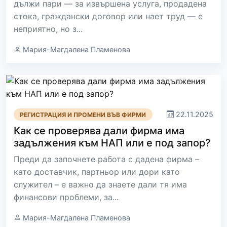
дължи пари — за извършена услуга, продадена
стока, граждански договор или нает труд — е
неприятно, но з...
Мария-Магдалена Пламенова
22.11.2025
РЕГИСТРАЦИЯ И ПРОМЕНИ ВЪВ ФИРМИ
Как се проверява дали фирма има
задължения към НАП или е под запор?
Преди да започнете работа с дадена фирма –
като доставчик, партньор или дори като
служител – е важно да знаете дали тя има
финансови проблеми, за...
Мария-Магдалена Пламенова